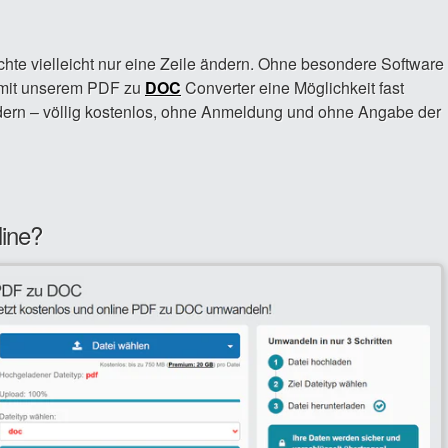
te vielleicht nur eine Zeile ändern. Ohne besondere Software
er mit unserem PDF zu
DOC
Converter eine Möglichkeit fast
ern – völlig kostenlos, ohne Anmeldung und ohne Angabe der
line?