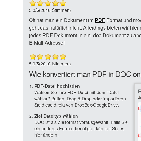
5.0
/
5
(2016 Stimmen)
Oft hat man ein Dokument im
PDF
Format und möch
geht das natürlich nicht. Allerdings bieten wir hi
jedes PDF Dokument in ein .doc Dokument zu änd
E-Mail Adresse!
5.0
/
5
(2016 Stimmen)
Wie konvertiert man PDF in DOC on
PDF-Datei hochladen
Wählen Sie Ihre PDF-Datei mit dem "Datei
wählen" Button, Drag & Drop oder importieren
Sie diese direkt von DropBox/GoogleDrive.
Ziel Dateityp wählen
DOC ist als Zielformat vorausgewählt. Falls Sie
ein anderes Format benötigen können Sie es
hier ändern.