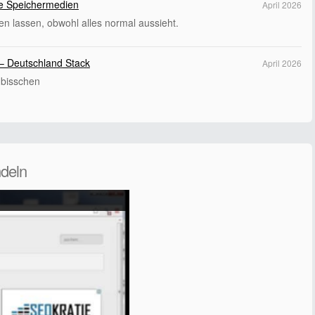
hte Speichermedien
April 2026
en lassen, obwohl alles normal aussieht.
– Deutschland Stack
April 2026
 bisschen
deln