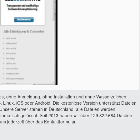
os, ohne Anmeldung, ohne Installation und ohne Wasserzeichen.
 Linux, iOS oder Android. Die kostenlose Version unterstützt Dateien
Unsere Server stehen in Deutschland, alle Dateien werden
utomatisch gelöscht. Seit 2013 haben wir über 129.322.684 Dateien
ns jederzeit über das Kontaktformular.