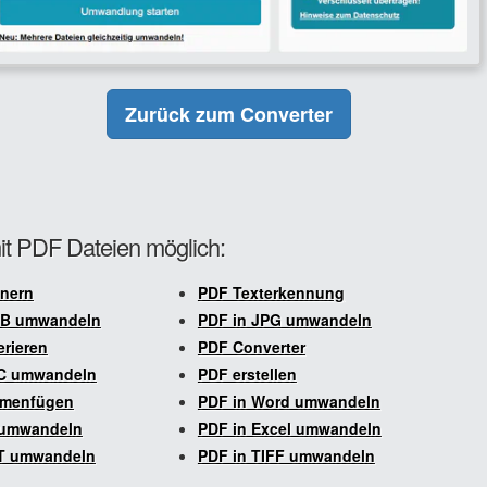
Zurück zum Converter
it PDF Dateien möglich:
inern
PDF Texterkennung
UB umwandeln
PDF in JPG umwandeln
rieren
PDF Converter
C umwandeln
PDF erstellen
menfügen
PDF in Word umwandeln
 umwandeln
PDF in Excel umwandeln
T umwandeln
PDF in TIFF umwandeln