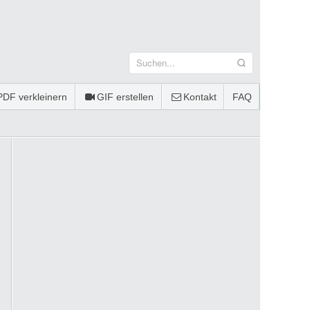
PDF verkleinern
GIF erstellen
Kontakt
FAQ