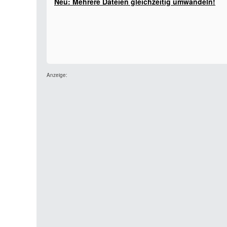
Neu: Mehrere Dateien gleichzeitig umwandeln!
Anzeige: