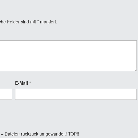
che Felder sind mit
*
markiert.
E-Mail
*
 – Dateien ruckzuck umgewandelt! TOP!!