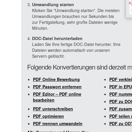
Umwandlung starten
Klicken Sie "Umwandlung starten". Die meisten
Umwandlungen brauchen nur Sekunden bis
zur Fertigstellung, sehr große Dateien wenige
Minuten.
DOC-Datei herunterladen
Laden Sie Ihre fertige DOC-Datei herunter. Ihre
Dateien werden automatisch von unseren
Servern gelöscht.
Folgende Konvertierungen sind derzeit m
PDF Online Bewerbung
PDF verkle
PDF Passwort entfernen
PDF in EP
PDF Editor – PDF online
PDF numme
bearbeiten
PDF zu DO
PDF unterschreiben
PDF zusam
PDF optimieren
PDF teilen
PDF trennen umwandeln
PDF zu OD