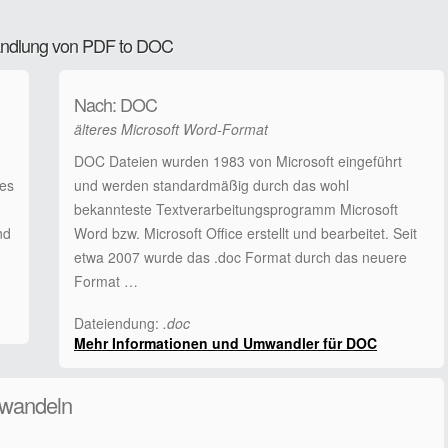
wandlung von PDF to DOC
Nach: DOC
älteres Microsoft Word-Format
DOC Dateien wurden 1983 von Microsoft eingeführt
ses
und werden standardmäßig durch das wohl
,
bekannteste Textverarbeitungsprogramm Microsoft
nd
Word bzw. Microsoft Office erstellt und bearbeitet. Seit
etwa 2007 wurde das .doc Format durch das neuere
Format …
Dateiendung:
.doc
Mehr Informationen und Umwandler für DOC
mwandeln